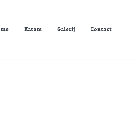
ome
Katers
Galerij
Contact