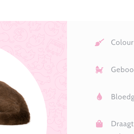
Colou
Geboo
Bloed
Draagt